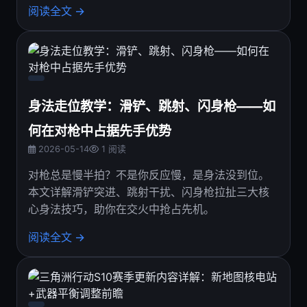
阅读全文 →
身法走位教学：滑铲、跳射、闪身枪——如
何在对枪中占据先手优势
2026-05-14
1 阅读
对枪总是慢半拍？不是你反应慢，是身法没到位。
本文详解滑铲突进、跳射干扰、闪身枪拉扯三大核
心身法技巧，助你在交火中抢占先机。
阅读全文 →