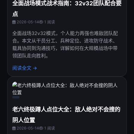
全面战场模式战术指南：32v32团队配合要
点
2026-05-14
1 阅读
全面战场32v32模式，个人能力再强也难敌团队配
合。本文从干员分工、兵种定位、进攻防守战术、
载具协同到沟通技巧，详解如何在大规模战场中带
领团队走向胜利。
阅读全文 →
老六终极蹲人点位大全：敌人绝对不会搜的
阴人位置
2026-05-14
1 阅读