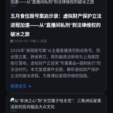
五月食伍毁号案启示录：虚拟财产保护立法
进程加速——从“直播间私刑”到法律维权的
破冰之旅
2026-05-14
2 阅读
2026年“清雨毁号案”从主播直播清空粉丝账号，到
全国立案、跨省移交，再到最高法新规与上海高院
指引落地，虚拟财产正迎来“专属案由+强制执行”的
法治时代。本文复盘案件全貌，解析虚拟财产保护
立法的破冰进程，为普通玩家提供维权指南。
阅读全文 →