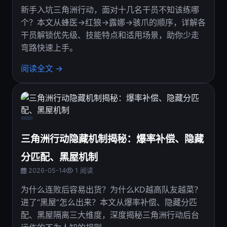
新手入坑三角洲行动，面对十几名干员不知该练哪
个？本文从蜂医→红狼→露娜→骇爪的顺序，详解各
干员解锁优先级、技能特点和适用场景，助你少走
弯路快速上手。
阅读全文 →
三角洲行动隐藏机制揭秘：爆率补偿、隐藏
分匹配、黑屋机制
2026-05-14
1 阅读
为什么连败后容易出货？为什么KD越高队友越菜？
进了“黑屋”怎么出来？本文从爆率补偿、隐藏分匹
配、黑屋隔离三大维度，深度揭秘三角洲行动后台