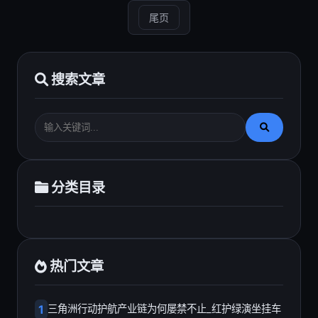
尾页
搜索文章
分类目录
热门文章
1
三角洲行动护航产业链为何屡禁不止_红护绿演坐挂车