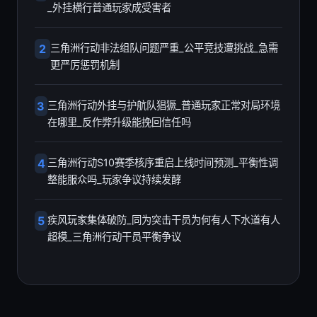
_外挂横行普通玩家成受害者
2
三角洲行动非法组队问题严重_公平竞技遭挑战_急需
更严厉惩罚机制
3
三角洲行动外挂与护航队猖獗_普通玩家正常对局环境
在哪里_反作弊升级能挽回信任吗
4
三角洲行动S10赛季核序重启上线时间预测_平衡性调
整能服众吗_玩家争议持续发酵
5
疾风玩家集体破防_同为突击干员为何有人下水道有人
超模_三角洲行动干员平衡争议