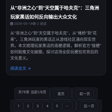
从“非洲之心”到“天空属于哈夫克”：三角洲
玩家黑话如何反向输出大众文化
2026-05-14
2 阅读
从“非洲之心”到“天空属于哈夫克”，从“堵桥”到“花
来”，三角洲玩家的黑话正从游戏社区涌向现实世
界。本文梳理玩家黑话的造梗逻辑，解析官方“接梗”
如何助推文化破圈，探讨这场全民玩梗狂欢背后的
文化意义。
阅读全文 →
共78条 当前1/8页
首页
前一页
1
2
3
4
5
···
后一页