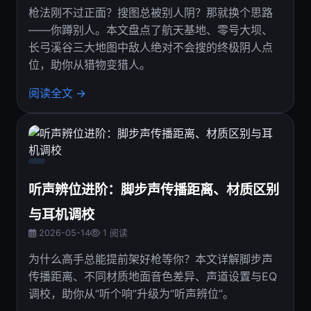
枪法刚不过正面？搜图总被别人阴？那就换个思路
——你蹲别人。本文盘点了航天基地、零号大坝、
长弓溪谷三大地图中敌人绝对不会搜的终极阴人点
位，助你从猎物变猎人。
阅读全文 →
听声辨位进阶：脚步声传播距离、材质区别
与耳机调校
2026-05-14
1 阅读
为什么高手总能提前架好枪等你？本文详解脚步声
传播距离、不同材质地面音色差异、声道设置与EQ
调校，助你从“听个响”升级为“听声辨位”。