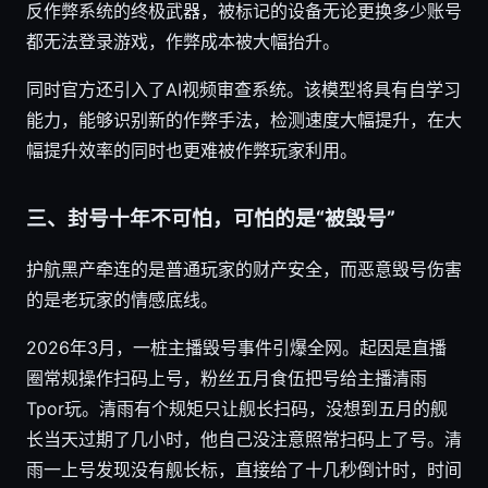
反作弊系统的终极武器，被标记的设备无论更换多少账号
都无法登录游戏，作弊成本被大幅抬升。
同时官方还引入了AI视频审查系统。该模型将具有自学习
能力，能够识别新的作弊手法，检测速度大幅提升，在大
幅提升效率的同时也更难被作弊玩家利用。
三、封号十年不可怕，可怕的是“被毁号”
护航黑产牵连的是普通玩家的财产安全，而恶意毁号伤害
的是老玩家的情感底线。
2026年3月，一桩主播毁号事件引爆全网。起因是直播
圈常规操作扫码上号，粉丝五月食伍把号给主播清雨
Tpor玩。清雨有个规矩只让舰长扫码，没想到五月的舰
长当天过期了几小时，他自己没注意照常扫码上了号。清
雨一上号发现没有舰长标，直接给了十几秒倒计时，时间