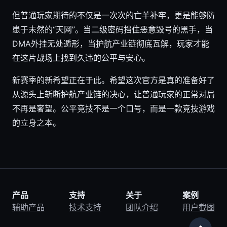
但普通玩家期待的不仅是一次次的亡羊补牢，更是能够防
患于未然的“天网”。当二级密码挡住恶意毁号的黑手，当
DMA外挂无处遁形，当护航产业链彻底瓦解，玩家才能
在这片战场上找到久违的公平与安心。
新赛季的新希望正在于此。希望这次官方是真的准备好了
从源头上斩断护航产业链的决心，让普通玩家的正常对局
不再是奢望。公平竞技不是一个口号，而是一款竞技游戏
的立身之本。
产品
支持
关于
案例
辅助产品
技术支持
团队介绍
用户截图