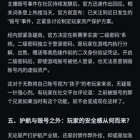
主播毁号事件在社区持续发酵后，官方迅速作出回应。相
关词条登上热搜当天，官方就宣布：已关注到近日发生的
“毁号”事件，正紧急讨论制定玩家资产保护方案。
经内部紧急磋商，官方决定在新赛季实装“二级密码”系
统。二级密码独立于登录密码，是玩家在游戏内执行分
解、出售、赠送等高危操作前的二次身份验证凭证。开启
二级密码后，即使游戏账号被他人登录，也无法恶意销毁
账号内的虚拟资产。
这对于无数将自己账号视为“孩子”的老玩家来说，无疑是
一针强心剂。有玩家在社交平台评论道：之前被毁号的那
个兄弟如果当时有这个功能，就不会变成现在这样了。
五、护航与毁号之外：玩家的安全感从何而来？
无论是严打护航产业链，还是封禁作弊外挂，抑或是加急