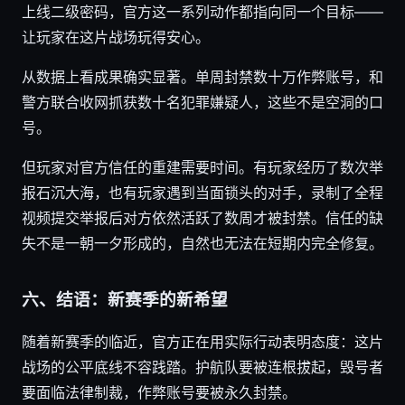
上线二级密码，官方这一系列动作都指向同一个目标——
让玩家在这片战场玩得安心。
从数据上看成果确实显著。单周封禁数十万作弊账号，和
警方联合收网抓获数十名犯罪嫌疑人，这些不是空洞的口
号。
但玩家对官方信任的重建需要时间。有玩家经历了数次举
报石沉大海，也有玩家遇到当面锁头的对手，录制了全程
视频提交举报后对方依然活跃了数周才被封禁。信任的缺
失不是一朝一夕形成的，自然也无法在短期内完全修复。
六、结语：新赛季的新希望
随着新赛季的临近，官方正在用实际行动表明态度：这片
战场的公平底线不容践踏。护航队要被连根拔起，毁号者
要面临法律制裁，作弊账号要被永久封禁。