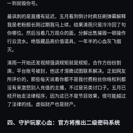
一到就毁你号。
最讽刺的是直播有延迟，五月看到倒计时疯狂刷弹幕解释
我是老粉舰长刚过期我马上续，结果清雨只是冷冷回了句
你哪位。然后当着几万观众的面，分解出售摧毁一顿操作
行云流水。绝版藏品高价值道具，一年半的心血灰飞烟
灭。
清雨一开始还发视频强调规矩就是规矩，合作方纷纷割
席，平台账号被封，他这才滑跪试图联系解决。正如网友
所评价的，那些每天说着你都不是我付费粉丝你啥权利都
没有来激怒别人充值的主播，不过是另类讨口子。五月已
经开始走法律程序，因为这已不是节目效果，很可能越过
了法律的线。虚拟财产也是财产。
四、守护玩家心血：官方将推出二级密码系统