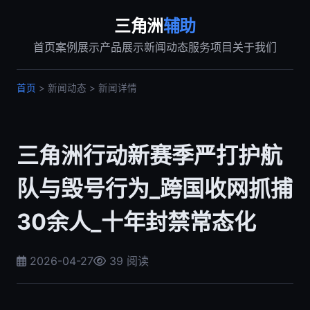
三角洲
辅助
首页
案例展示
产品展示
新闻动态
服务项目
关于我们
首页
> 新闻动态 > 新闻详情
三角洲行动新赛季严打护航
队与毁号行为_跨国收网抓捕
30余人_十年封禁常态化
2026-04-27
39 阅读