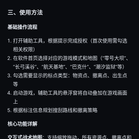
三、使用方法
基础操作流程
打开辅助工具，根据提示完成授权（首次使用需勾选
相关权限）
在软件首页选择对应的游戏模式和地图（“零号大坝”、
“长弓溪谷”、“航天基地”、“巴克什”、“潮汐监狱”等）
勾选需要显示的标点类型：物资点、撤离点、出生点
等
启动游戏，辅助工具的悬浮窗将自动叠加在游戏画面
上
根据标注信息规划搜刮路线和撤离策略
核心功能详解
交互式战术地图
：支持缩放拖动，所有资源点、撤离点和