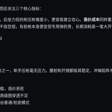
而应关注三个核心指标：
，后坐力低的枪压枪难度小，更容易建立信心。
造价成本
同样重
不容忽视，有些枪本身便宜但专用弹药贵，长期消耗是一笔大开
步枪之一，新手压枪毫无压力。腰射和开镜都极其稳定，冲锋陷阵
槛，造价亲民
高级图穿透不足
谷普通/机密模式