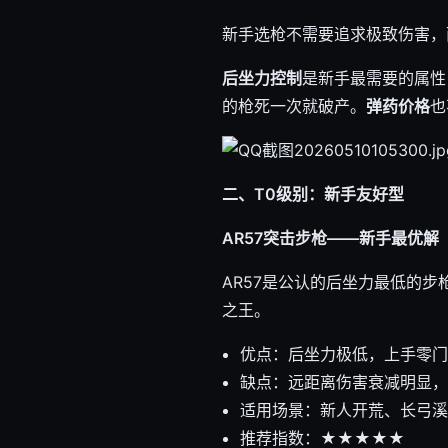
新手选枪不需要追求极致伤害，
后坐力控制
是新手最需要的属性
的枪死一次就破产。
弹药价格
也
二、T0级别：新手友好型
AR57突击步枪——新手最优解
AR57是公认的后坐力最低的
之王。
优点：后坐力极低，上手零门
缺点：远距离伤害衰减明显，
适用场景：新人开荒、长弓溪
推荐指数：★★★★★