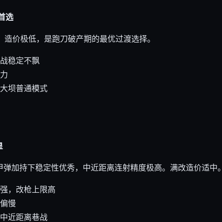
首选
低，造价极低，是跑刀破产期的最优过渡选择。
战稳定不飘
力
大坝普通模式
皇
，穿甲弹加持下稳定性优秀，中近距离连射精度极高。满改造价适中
强，改枪上限高
偏慢
中近距离巷战