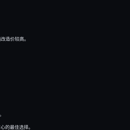
满改造价较高。
。
信心的最佳选择。