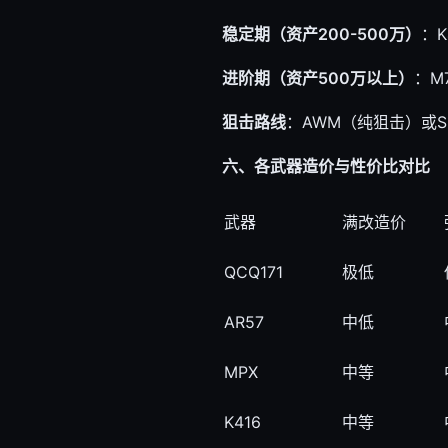
稳定期（资产200-500万）
：
进阶期（资产500万以上）
：M
狙击路线
：AWM（纯狙击）或
六、各武器造价与性价比对比
武器
满改造价
QCQ171
极低
AR57
中低
MPX
中等
K416
中等