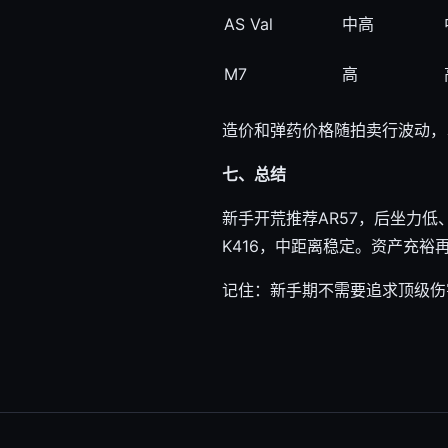
AS Val
中高
M7
高
造价和弹药价格随拍卖行波动，
七、总结
新手开荒推荐AR57，后坐力低
K416，中距离稳定。资产充
记住：新手期不需要追求顶级伤