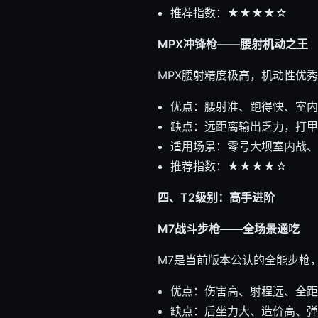
推荐指数：★★★★☆
MPX冲锋枪——腰射机动之王
MPX腰射精度极高，机动性优
优点：腰射准、跑得快、室内
缺点：远距离输出乏力，打甲
适用场景：零号大坝室内战、
推荐指数：★★★★☆
四、T2级别：高手进阶
M7战斗步枪——全场景通吃
M7是当前版本公认的全能步枪
优点：伤害高、射程远、全距
缺点：后坐力大、造价高、弹