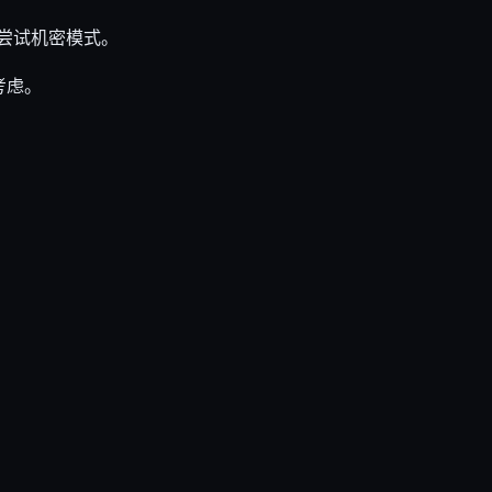
始尝试机密模式。
考虑。