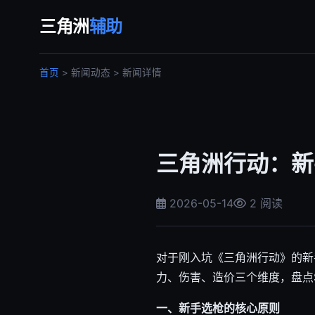
三角洲
辅助
首页
> 新闻动态 > 新闻详情
三角洲行动：新
2026-05-14
2 阅读
对于刚入坑《三角洲行动》的新
力、伤害、造价三个维度，盘点
一、新手选枪的核心原则