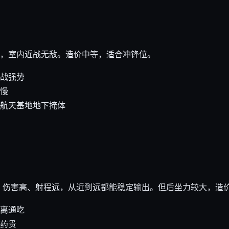
秀，室内近战无敌。造价中等，适合冲锋位。
战强势
慢
航天基地地下掩体
，伤害高、射程远，从近到远都能稳定输出。但后坐力较大，造
离通吃
药贵