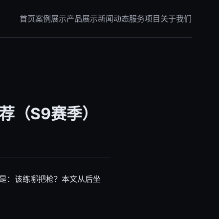
首页
案例展示
产品展示
新闻动态
服务项目
关于我们
荐（S9赛季）
是：该练哪把枪？本文从后坐