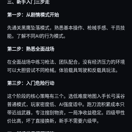
三、新手入门三步走
第一步：从剧情模式开始
先通关黑鹰坠落模式，熟悉基本操作、枪械手感、干员技
能。了解不同AI的行为模式。
第二步：熟悉全面战场
在全面战场中练习枪法、团队配合，没有经济压力的环境
可以大胆尝试不同枪械。体验载具驾驶和反载具玩法。
第三步：入门危险行动
这个阶段的核心策略有三个。选低难度地图入手长弓溪谷
普通模式，玩家密度低、AI强度适中。跑刀流积累成本只
带近战武器，专注搜刮物资，一局净收益稳定。四级甲性
价比高，坏了直接换新，新手不需要六级甲。