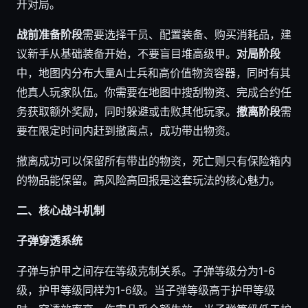
开对局。
战前准备阶段
需要选择干员、配置装备、购买消耗品，建
议新手从基础装备开始，不要盲目堆高级甲。
对局阶段
中，地图内分布大量AI士兵和高价值物资容器，同时有其
他真人玩家队伍。你需要在地图中搜刮物资、完成合约任
务获取额外奖励，同时躲避或击败其他玩家。
撤离阶段
需
要在限定时间内赶到撤离点，成功带出物资。
撤离成功可以保留所有带出的物资，死亡则只有保险箱内
的物品能保留。高风险高回报是这套玩法的核心魅力。
二、核心战斗机制
子弹穿透系统
子弹与护甲之间存在等级克制关系。子弹等级分为1-6
级，护甲等级同样为1-6级。当子弹等级高于护甲等级