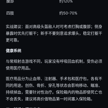
腹部
约120%
四肢
约50-70%
实战建议：面对高级头盔敌人时可考虑打胸或腹部；侧身
暴露时优先打躯干；新手不要刻意追求爆头，稳定打躯干
更可靠。
健康系统
与常规射击游戏不同，玩家没有呼吸回血机制，受伤必须
使用医疗用品。
医疗用品分为止血带、注射器、手术包和医疗包，各有不
同的用途。创伤、骨折、穿孔等状态会影响移动、瞄准、
持续掉血，需要针对性治疗。保险箱内的物品即使死亡也
不会丢失，建议将高价值物品第一时间塞入保险箱。