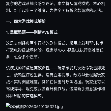
复杂的游戏系统会感到迷茫。本文将从游戏模式、核心机
制、新手起步三个维度，为你全面解析这款游戏的玩法。
一、四大游戏模式解析
1. 黑鹰坠落——剧情PVE模式
这是复刻经典军事行动的剧情模式，采用虚幻引擎5技术
打造电影级战场体验。玩家以4人小队形式执行高难度任
务，包含多个章节。
该模式的特点是
高致命性
——玩家承受几次致命攻击即死
亡，依赖医疗包生存，没有血条提示。敌方AI会根据玩家
战术实时调整难度，例如在伏击时呼叫增援。玩家还可以
驾驶悍马、坦克或武装直升机作战。这是新手熟悉操作和
体验剧情的首选模式。