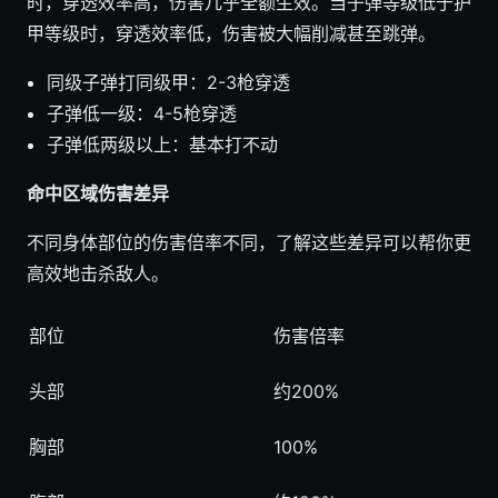
时，穿透效率高，伤害几乎全额生效。当子弹等级低于护
甲等级时，穿透效率低，伤害被大幅削减甚至跳弹。
同级子弹打同级甲：2-3枪穿透
子弹低一级：4-5枪穿透
子弹低两级以上：基本打不动
命中区域伤害差异
不同身体部位的伤害倍率不同，了解这些差异可以帮你更
高效地击杀敌人。
部位
伤害倍率
头部
约200%
胸部
100%