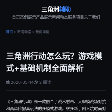
三角洲
辅助
首页
案例展示
产品展示
新闻动态
服务项目
关于我们
首页
> 新闻动态 > 新闻详情
三角洲行动怎么玩？游戏模
式+基础机制全面解析
2026-05-14
2 阅读
《三角洲行动》是一款融合了战术射击、大规模战场对抗
和高风险撤离玩法的多模式游戏。很多新手刚入坑时面对