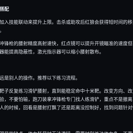
搭配
加入技能联动来提升上限。击杀或助攻后红狼会获得短时间的移
。
冲锋枪的腰射精度高射速快，红点镜可以提升开镜瞄准的速度但
器能提高隐蔽性，激光指示器可以缩小腰射散布。
远是别人的操作。推荐以下练习流程。
靶子反复练习滑铲腰射，直到能稳定命中十米靶。改变方向、改
验，不要怕输，跑刀装拿冲锋枪专门找人练滑铲，重点不是撤离
人的时候，回看是腰射打飘了还是距离没控制好，找到问题针对