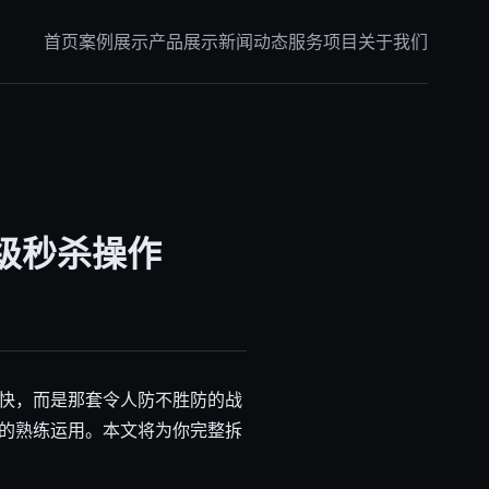
首页
案例展示
产品展示
新闻动态
服务项目
关于我们
级秒杀操作
快，而是那套令人防不胜防的战
的熟练运用。本文将为你完整拆