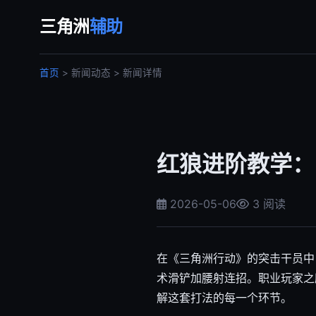
三角洲
辅助
首页
> 新闻动态 > 新闻详情
红狼进阶教学：
2026-05-06
3 阅读
在《三角洲行动》的突击干员中
术滑铲加腰射连招。职业玩家之
解这套打法的每一个环节。