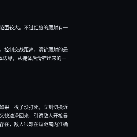
范围较大。不过红狼的腰射有一
。控制交战距离，滑铲腰射的最
体边缘，从掩体后滑铲出来的一
如果一梭子没打死，立刻切换近
又快速滑回来，引诱敌人开枪暴
存在，敌人很难在短距离内准确