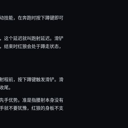
动技能，在奔跑时按下蹲键即可
，这个延迟就叫跑射延迟。滑铲
，结束时红狼会处于蹲走状态，
射程前，按下蹲键触发滑铲。滑
收尾。
先手优势。准是指腰射本身没有
手就不要犹豫，红狼的身板不支