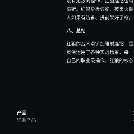
没有无敌的操作，红狼连招也有
滑铲。红狼身板偏脆，被集火倒
人如果有防备、提前架好了枪，
八、总结
红狼的战术滑铲加腰射连招，是
灵活运用于各种实战场景，每一
自己的职业级操作。红狼的核心
产品
辅助产品