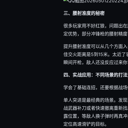
三、腰射准度的秘密
很多玩家用不好红狼，问题出在
定优势，部分冲锋枪的腰射精度
提升腰射准度可以从几个方面入
佳交火距离是5到15米。太近
瞬间开枪，敌人还没反应过来你
四、实战应用：不同场景的打法
学会了基础连招，还要根据战场
单人突进是最经典的场景。发现
战武器补刀或者快速撤离重新找
露位置，等敌人换子弹时再真冲
定位高速滑铲的目标。