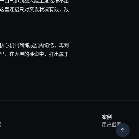
一口气跑到敌人脸上发现按不出
这套连招只对突发状况有效，敌
核心机制到练成肌肉记忆，再到
里、在大坝的楼道中，打出属于
案例
绍
用户截图