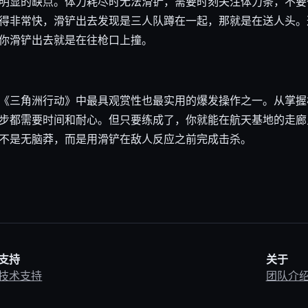
明显的缺点。体力耗尽时无法滑铲，需要时刻关注体力条，不要
得非常快，滑铲出去发现是三人队蹲在一起，那就是在送人头。
你滑铲出去就是在往枪口上撞。
《三角洲行动》中最具观赏性也最实用的爆发操作之一。从掌握
步都需要时间和耐心。但只要练成了，你就能在航天基地的走廊
不是无脑莽，而是用滑铲在敌人反应之前完成击杀。
支持
关于
技术支持
团队介