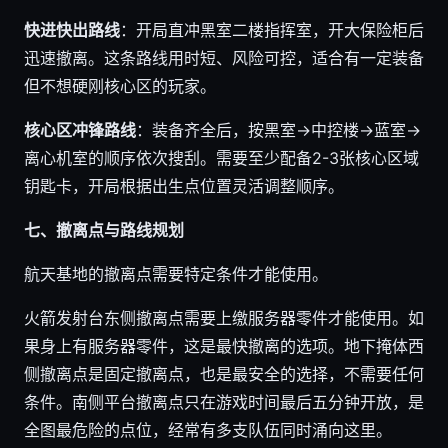
快进快出路线
：开局直冲黑室二楼指挥室，开大保险柜后
迅速撤离。这条路线用时短、风险可控，适合有一定装备
但不想硬刚核心区的玩家。
核心区冲锋路线
：装备齐全后，按黑室→中控楼→蓝室→
离心机室的顺序依次搜刮。需要至少配备2-3张核心区域
钥匙卡，开局根据出生点位置灵活调整顺序。
七、撤离点与路线规划
航天基地的撤离点需要特定条件才能使用。
火箭发射台东侧撤离点需要上缴服务器零件才能使用。如
果身上有服务器零件，这是最快撤离的选项。地下掩体西
侧撤离点是固定撤离点，也是最安全的选择，不需要任何
条件。南侧平台撤离点只在游戏时间最后五分钟开放，是
全图最危险的点位，经常有多支队伍同时涌向这里。