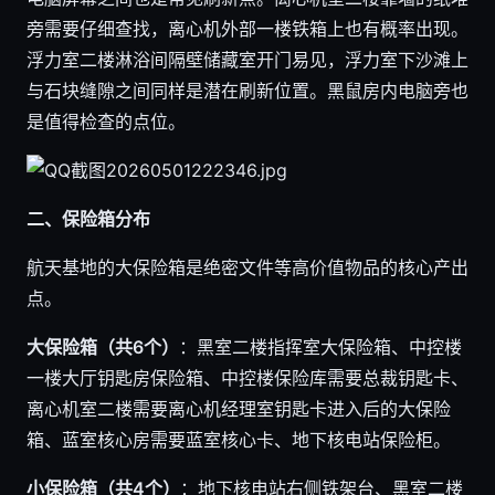
旁需要仔细查找，离心机外部一楼铁箱上也有概率出现。
浮力室二楼淋浴间隔壁储藏室开门易见，浮力室下沙滩上
与石块缝隙之间同样是潜在刷新位置。黑鼠房内电脑旁也
是值得检查的点位。
二、保险箱分布
航天基地的大保险箱是绝密文件等高价值物品的核心产出
点。
大保险箱（共6个）
：黑室二楼指挥室大保险箱、中控楼
一楼大厅钥匙房保险箱、中控楼保险库需要总裁钥匙卡、
离心机室二楼需要离心机经理室钥匙卡进入后的大保险
箱、蓝室核心房需要蓝室核心卡、地下核电站保险柜。
小保险箱（共4个）
：地下核电站右侧铁架台、黑室二楼