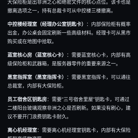
大保险柜是出非洲之心和绝密文件的核心点位。该卡也是
撤离选项之一，持有总裁卡可从中控楼三楼撤离。
中控楼经理室（经理办公室钥匙卡）
：内部保险柜有概率
出金，办公桌会固定刷新一些高级材料。经理卡可从黑市
购买或在地图中拾取。
蓝室核心房（蓝室核心卡）
：需要蓝室核心卡，内部有高
级保险柜和武器箱，是服务器零件的重要来源之一。
黑室指挥室（黑室指挥卡）
：需要黑室指挥卡，可以通往
总裁室，内部有大保险柜。
员工宿舍区钥匙房
：需要“三号宿舍里屋”钥匙卡，可通过
二楼阳台玻璃观察非洲之心是否刷新。如果没有刷心，建
议不要开门浪费钥匙卡耐久。
离心机经理室
：需要离心机经理室钥匙卡，内部有大保险