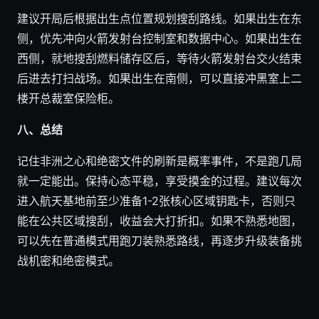
建议开局后根据出生点位置规划搜刮路线。如果出生在东
侧，优先冲向火箭发射台控制室和数据中心。如果出生在
西侧，就地搜刮燃料储存区后，等待火箭发射台交火结束
后进去打扫战场。如果出生在南侧，可以直接冲黑室上二
楼开总裁室保险柜。
八、总结
记住非洲之心和绝密文件的刷新是概率事件，不是跑几局
就一定能出。保持心态平稳，享受摸金的过程。建议每次
进入航天基地前至少准备1-2张核心区域钥匙卡，否则只
能在公共区域搜刮，收益会大打折扣。如果不熟悉地图，
可以先在普通模式用跑刀装熟悉路线，再逐步升级装备挑
战机密和绝密模式。