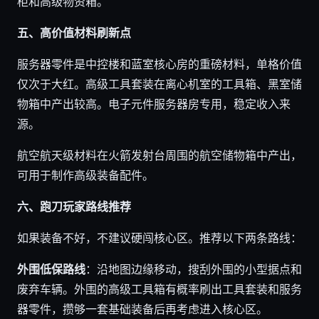
柜和高级物资箱。
五、高价值材料刷新点
服务器零件是中控楼和蓝室核心房的重磅材料，单格价值
仅次于大红。高级工具套装在离心机室的工具箱、黑室储
物箱中产出较高。电子元件服务器房专用，稳定收入来
源。
航空航天级材料在火箭发射台周围的航空储物箱中产出，
可用于制作高级装备配件。
六、跑刀玩家路线推荐
如果装备不好，不建议硬闯核心区。推荐以下两条路线：
外围低保路线
：沿地图边缘移动，搜刮外围的小型据点和
废弃车辆。外围的高级工具箱有概率刷出工具套装和服务
器零件，攒够一套基础装备后再考虑进入核心区。