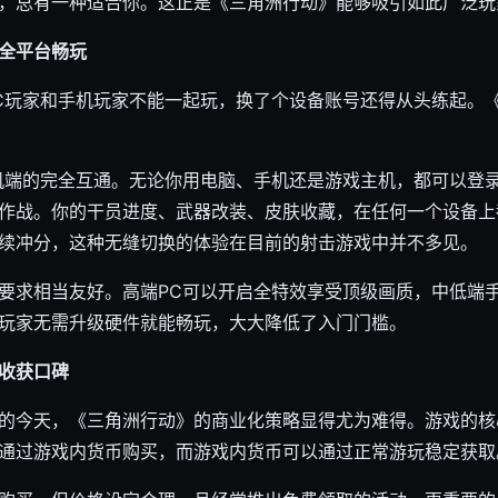
，总有一种适合你。这正是《三角洲行动》能够吸引如此广泛玩
全平台畅玩
C玩家和手机玩家不能一起玩，换了个设备账号还得从头练起。
机端的完全互通。无论你用电脑、手机还是游戏主机，都可以登
作战。你的干员进度、武器改装、皮肤收藏，在任何一个设备上
续冲分，这种无缝切换的体验在目前的射击游戏中并不多见。
要求相当友好。高端PC可以开启全特效享受顶级画质，中低端
玩家无需升级硬件就能畅玩，大大降低了入门门槛。
收获口碑
的今天，《三角洲行动》的商业化策略显得尤为难得。游戏的核
通过游戏内货币购买，而游戏内货币可以通过正常游玩稳定获取