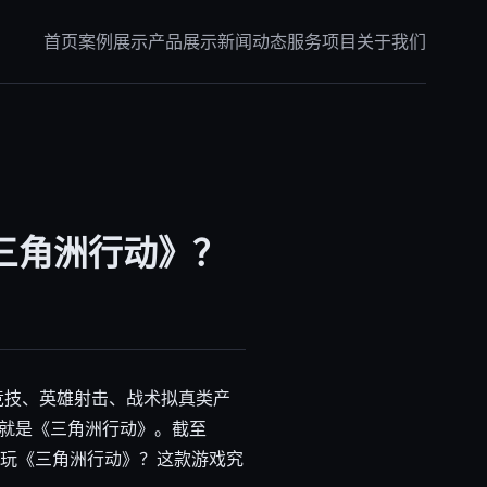
首页
案例展示
产品展示
新闻动态
服务项目
关于我们
三角洲行动》？
竞技、英雄射击、战术拟真类产
就是《三角洲行动》。截至
在玩《三角洲行动》？这款游戏究