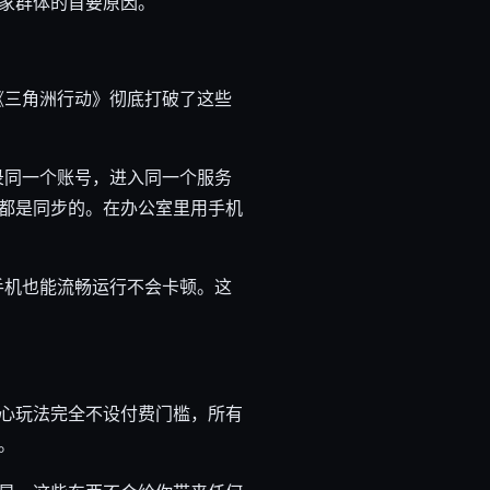
家群体的首要原因。
《三角洲行动》彻底打破了这些
录同一个账号，进入同一个服务
都是同步的。在办公室里用手机
手机也能流畅运行不会卡顿。这
心玩法完全不设付费门槛，所有
。