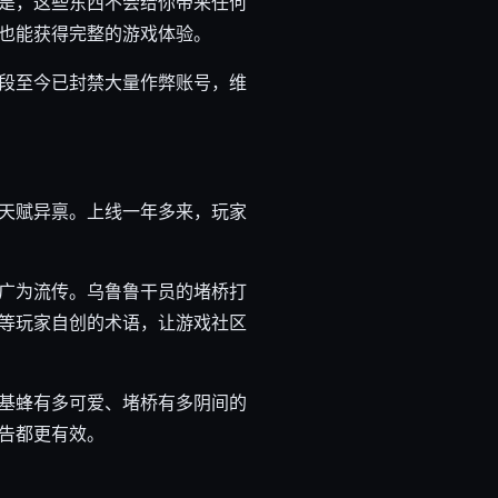
是，这些东西不会给你带来任何
也能获得完整的游戏体验。
段至今已封禁大量作弊账号，维
天赋异禀。上线一年多来，玩家
广为流传。乌鲁鲁干员的堵桥打
等玩家自创的术语，让游戏社区
基蜂有多可爱、堵桥有多阴间的
告都更有效。