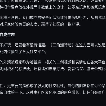
购买，但价格设定合理，且经常推出免费领取的活动。更重要的
种把付费点放在外观而非数值上的设计，让零充玩家和微氪玩家
同样不含糊。专门成立的安全团队持续打击违规行为，从测试阶
对玩家体验负责的态度，赢得了社区的一致好评。
自成生态
不好玩，还要看有没有话题。《三角洲行动》在这方面可以说是
戏内传播到了各大社交平台。
的外观被玩家称为哈基蜂，相关的二创视频和表情包在各大平台
阴间战术的标准梗。还有诸如嘉豪打法、剥蒜情谊、航天公式化
性，更重要的是形成了强大的社交粘性。当你的朋友都在讨论哈
亲自体验一下。这种由社区文化驱动的用户增长，比任何买量广